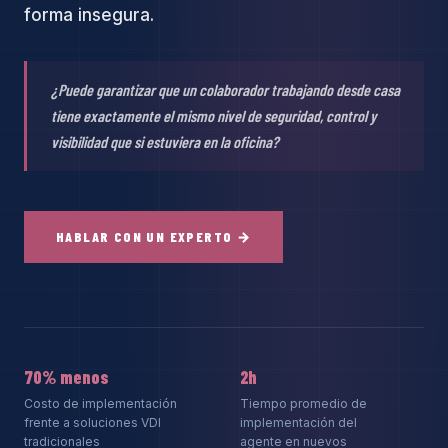
forma insegura.
¿Puede garantizar que un colaborador trabajando desde casa
tiene exactamente el mismo nivel de seguridad, control y
visibilidad que si estuviera en la oficina?
HABLAR CON UN EXPERTO →
70% menos
2h
Costo de implementación
Tiempo promedio de
frente a soluciones VDI
implementación del
tradicionales
agente en nuevos