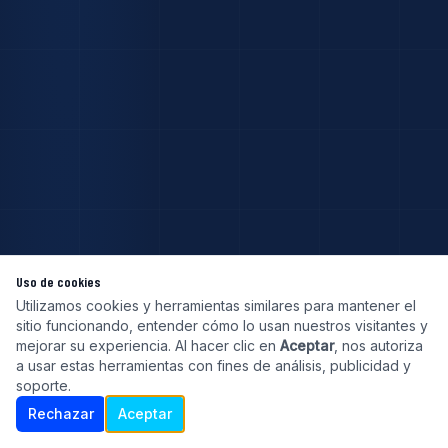
Uso de cookies
Utilizamos cookies y herramientas similares para mantener el
sitio funcionando, entender cómo lo usan nuestros visitantes y
mejorar su experiencia. Al hacer clic en
Aceptar
, nos autoriza
a usar estas herramientas con fines de análisis, publicidad y
soporte.
Rechazar
Aceptar